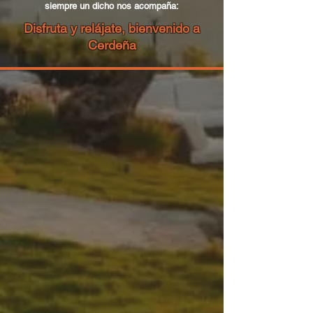
siempre un dicho nos acompaña:
Disfruta y relájate, bienvenido a
Cerdeña