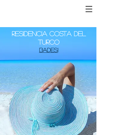
RESIDENCIA Costa del
Turco
badesi