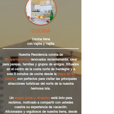
COCINA
Cocina llena
con Vajilla y Vajilla
Nuestra Residencia consta de
60 apartamentos
renovados recientemente, ideal
para parejas, familias y grupos de amigos. Situados
en el centro de la costa norte de Sardegna y a
solo 5 minutos de coche desde la
playa de “Li
Junchi”
, son perfectos para visitar las principales
atracciones turísticas del norte de la nuestra
hermosa isla.
Un
equipo joven y dinamico
está listo para
recibiros, motivado a compartir con ustedes
vuestra su experiencia de vacación.
Aficionados y orgullosos de nuestra tierra, desde